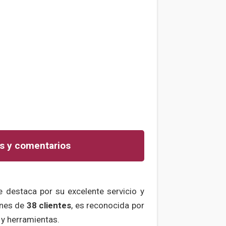
s y comentarios
e destaca por su excelente servicio y
ones de
38 clientes
, es reconocida por
 y herramientas.