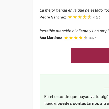
La mejor tienda en la que he estado, to
Pedro Sánchez
4.5/5
Increíble atención al cliente y una amp
Ana Martínez
4.3/5
En el caso de que hayas visto alg
tienda,
puedes contactarnos a trav