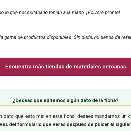
do lo que necesitaba lo tenían a la mano. ¡Volveré pronto!
lia gama de productos disponibles. Sin duda, mi tienda de refe
Encuentra más tiendas de materiales cercanas
¿Deseas que editemos algún dato de la ficha?
ún dato que está mal en esta ficha, desees mandarnos un 
és del formulario que verás después de pulsar el siguie