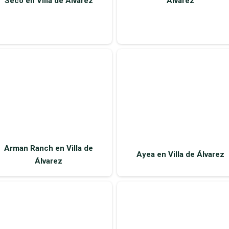
Seco en Villa de Álvarez
Álvarez
Arman Ranch en Villa de
Ayea en Villa de Álvarez
Álvarez