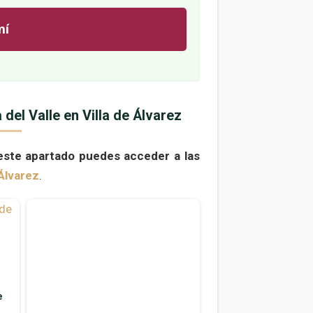
mí
del Valle en Villa de Álvarez
este apartado puedes acceder a las
Álvarez
.
e