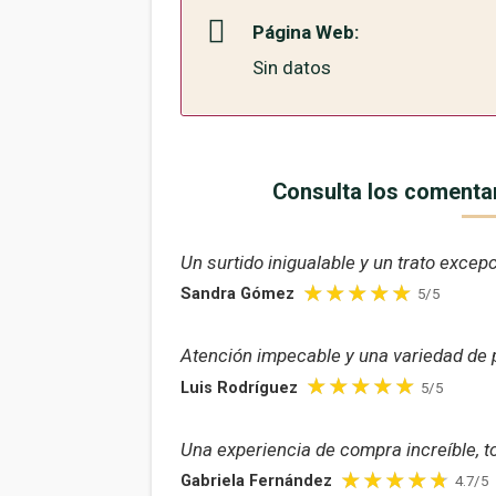
Página Web:
Sin datos
Consulta los comentar
Un surtido inigualable y un trato exce
Sandra Gómez
5/5
Atención impecable y una variedad de p
Luis Rodríguez
5/5
Una experiencia de compra increíble, to
Gabriela Fernández
4.7/5