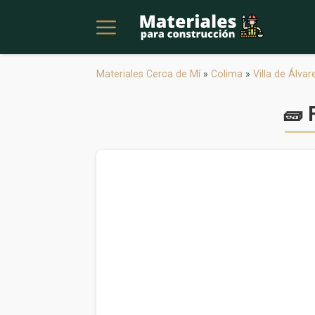
Materiales Cerca de Mí
»
Colima
»
Villa de Álvar
🧱 