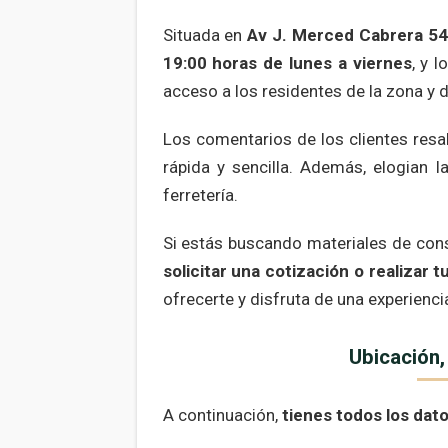
Situada en
Av J. Merced Cabrera 5
19:00 horas de lunes a viernes
, y 
acceso a los residentes de la zona y 
Los comentarios de los clientes resa
rápida y sencilla. Además, elogian l
ferretería.
Si estás buscando materiales de const
solicitar una cotización o realiza
ofrecerte y disfruta de una experienci
Ubicación, 
A continuación,
tienes todos los dato