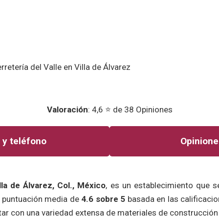
Valoración
: 4,6 ⭐ de 38 Opiniones
 y teléfono
Opinione
lla de Álvarez, Col., México
, es un establecimiento que s
a puntuación media de
4.6 sobre 5
basada en las calificaci
tar con una variedad extensa de materiales de construcción