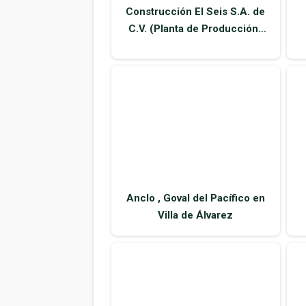
Construcción El Seis S.A. de
C.V. (Planta de Producción)
en Villa de Álvarez
Anclo , Goval del Pacífico en
Villa de Álvarez