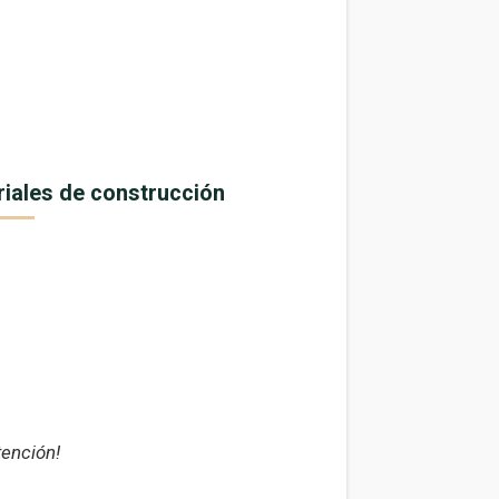
riales de construcción
tención!