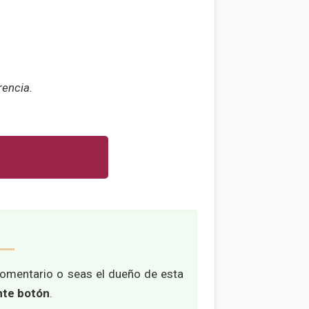
rencia.
comentario o seas el dueño de esta
nte botón
.