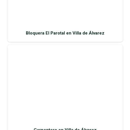
Bloquera El Parotal en Villa de Álvarez
Carpentero en Villa de Álvarez