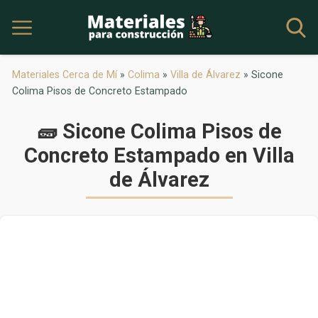
Materiales Cerca de Mí
»
Colima
»
Villa de Álvarez
»
Sicone
Colima Pisos de Concreto Estampado
🧱 Sicone Colima Pisos de
Concreto Estampado en Villa
de Álvarez