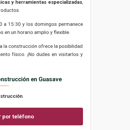
ámicas y herramientas especializadas
,
productos.
:00 a 15:30 y los domingos permanece
 en un horario amplio y flexible.
a la construcción ofrece la posibilidad
nto físico. ¡No dudes en visitarlos y
Construcción en Guasave
nstrucción
.
 por teléfono