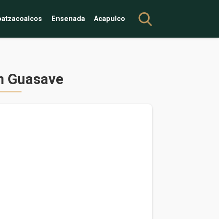
atzacoalcos
Ensenada
Acapulco
en Guasave