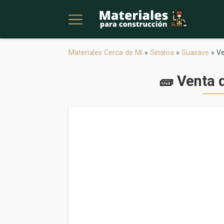
Materiales Cerca de Mí
»
Sinaloa
»
Guasave
»
Ve
🧱 Venta 