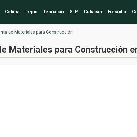
Colima
Tepic
Tehuacán
SLP
Culiacán
Fresnillo
Co
nta de Materiales para Construcción
de Materiales para Construcción 