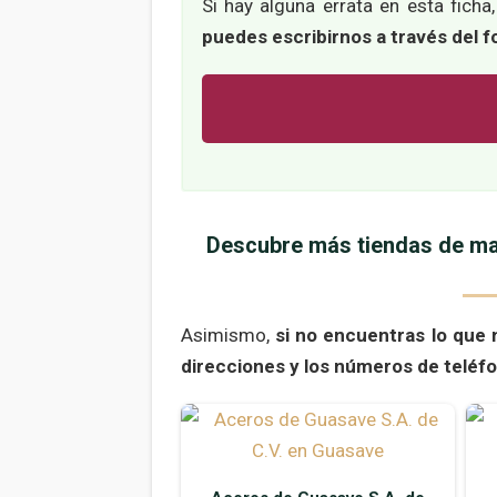
Si hay alguna errata en esta ficha
puedes escribirnos a través del f
Descubre más tiendas de mat
Asimismo,
si no encuentras lo que 
direcciones y los números de teléf