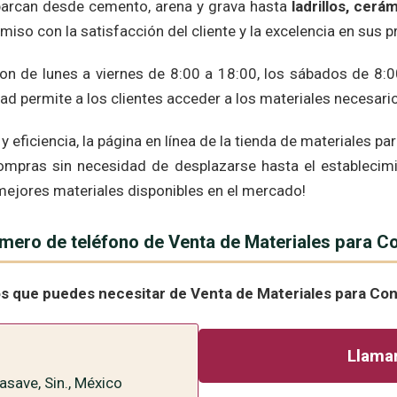
barcan desde cemento, arena y grava hasta
ladrillos, cer
iso con la satisfacción del cliente y la excelencia en sus 
 son de lunes a viernes de 8:00 a 18:00, los sábados de 8
ad permite a los clientes acceder a los materiales necesarios
ficiencia, la página en línea de la tienda de materiales par
 compras sin necesidad de desplazarse hasta el establecimie
mejores materiales disponibles en el mercado!
úmero de teléfono de Venta de Materiales para 
os que puedes necesitar de Venta de Materiales para Co
Llamar
asave, Sin., México