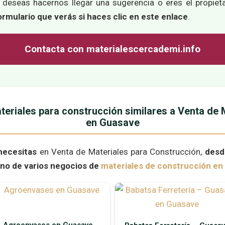
, deseas hacernos llegar una sugerencia o eres el propiet
ormulario que verás si haces clic en este enlace
.
Contacta con materialescercademi.info
eriales para construcción similares a Venta de 
en Guasave
necesitas
en Venta de Materiales para Construcción,
desd
ono de varios negocios de
materiales de construcción en
Agroenvases en Guasave