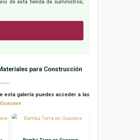
ario de esta tienda de suministros,
Materiales para Construcción
e esta galería puedes acceder a las
 Guasave
.
Bambú Terra en Guasave