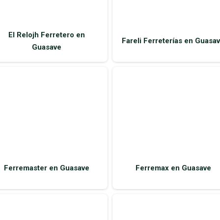
Ferremaster en Guasave
Ferremax en Guasave