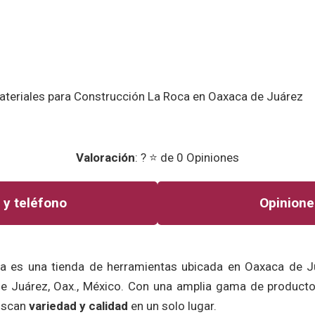
Valoración
: ? ⭐ de 0 Opiniones
 y teléfono
Opinione
a es una tienda de herramientas ubicada en Oaxaca de J
e Juárez, Oax., México. Con una amplia gama de productos
buscan
variedad y calidad
en un solo lugar.