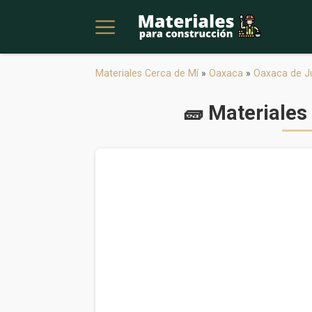
Materiales Cerca de Mí
»
Oaxaca
»
Oaxaca de J
🧱 Materiales