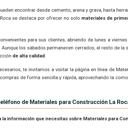
 pueden encontrar desde cemento, arena y grava, hasta herr
 Roca se destaca por ofrecer no solo
materiales de prime
nvenientes para sus clientes, abriendo de lunes a viernes 
. Aunque los sábados permanecen cerrados, el resto de la 
ucción
de alta calidad
.
cesarios, te invitamos a visitar la página en línea de Mat
us compras de forma sencilla y rápida, aprovechando la comod
 teléfono de Materiales para Construcción La Ro
a la información que necesitas sobre Materiales para Co