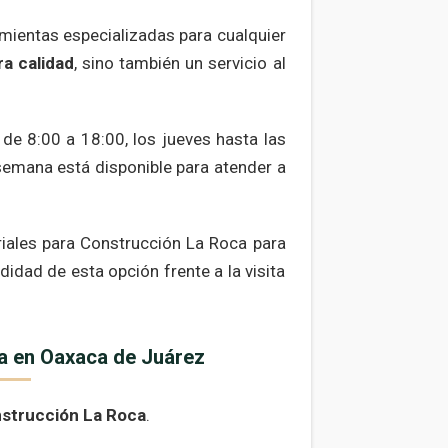
amientas especializadas para cualquier
ra calidad
, sino también un servicio al
de 8:00 a 18:00, los jueves hasta las
semana está disponible para atender a
eriales para Construcción La Roca para
idad de esta opción frente a la visita
ca en Oaxaca de Juárez
nstrucción La Roca
.