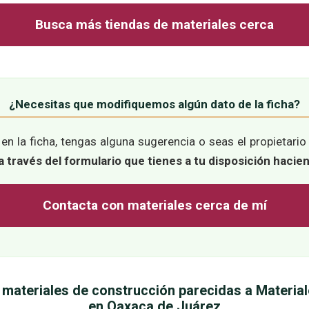
Busca más tiendas de materiales cerca
¿Necesitas que modifiquemos algún dato de la ficha?
en la ficha, tengas alguna sugerencia o seas el propietari
 través del formulario que tienes a tu disposición hacie
Contacta con materiales cerca de mí
 materiales de construcción parecidas a Materia
en Oaxaca de Juárez