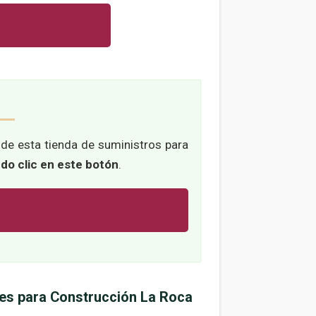
o de esta tienda de suministros para
ndo clic en este botón
.
les para Construcción La Roca