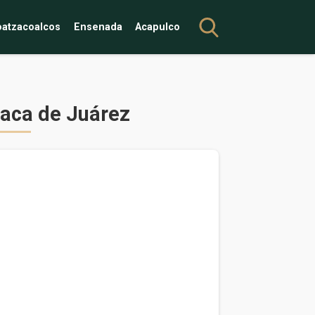
atzacoalcos
Ensenada
Acapulco
xaca de Juárez