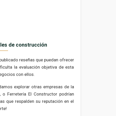
ales de construcción
 publicado reseñas que puedan ofrecer
iculta la evaluación objetiva de esta
egocios con ellos.
ndamos explorar otras empresas de la
o Ferretería El Constructor podrían
ñas que respalden su reputación en el
rte!