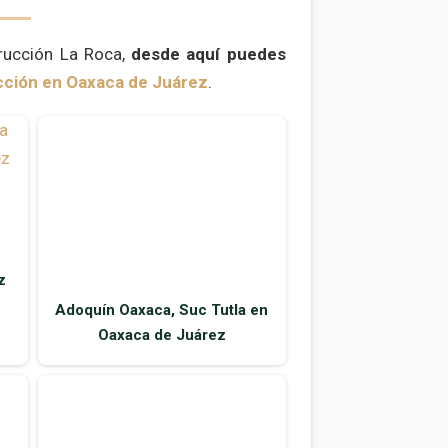
rucción La Roca,
desde aquí puedes
cción en Oaxaca de Juárez
.
z
Adoquín Oaxaca, Suc Tutla en
Oaxaca de Juárez