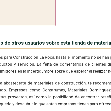
s de otros usuarios sobre esta tienda de materi
les para Construcción La Roca, hasta el momento no se han
ductos y servicios. La falta de comentarios de clientes dif
idores en la incertidumbre sobre qué esperar al realizar n
ara abastecerte de materiales de construcción, te recome
tado. Empresas como Construmax, Materiales Domínguez, 
tus proyectos, así como la posibilidad de encontrar rese
queda y descubrir lo que estas empresas tienen para ofrece