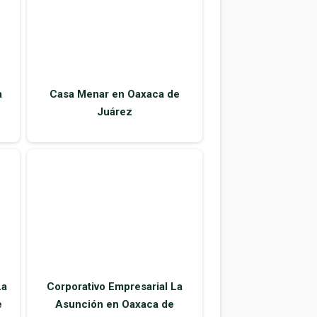
a
Casa Menar en Oaxaca de
Juárez
La
Corporativo Empresarial La
e
Asunción en Oaxaca de