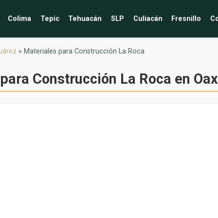
Colima
Tepic
Tehuacán
SLP
Culiacán
Fresnillo
Co
uárez
»
Materiales para Construcción La Roca
 para Construcción La Roca en Oa