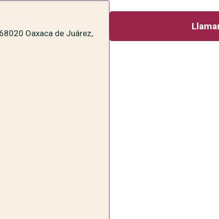
Llamar
, 68020 Oaxaca de Juárez,