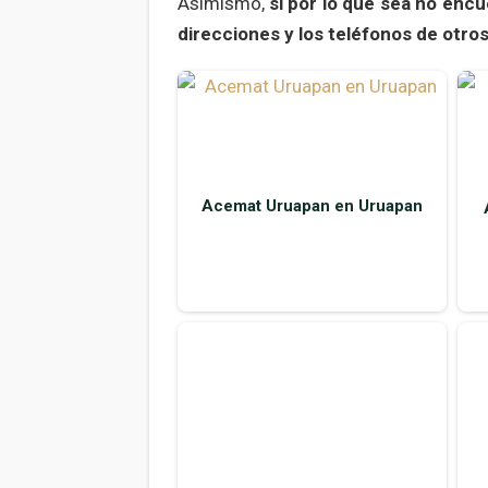
Asimismo,
si por lo que sea no enc
direcciones y los teléfonos de otro
Acemat Uruapan en Uruapan
Armec en Uruapan