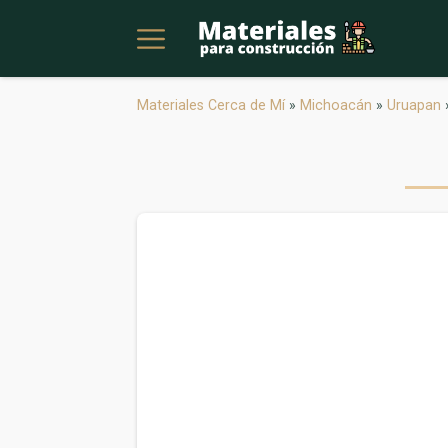
Materiales Cerca de Mí
»
Michoacán
»
Uruapan