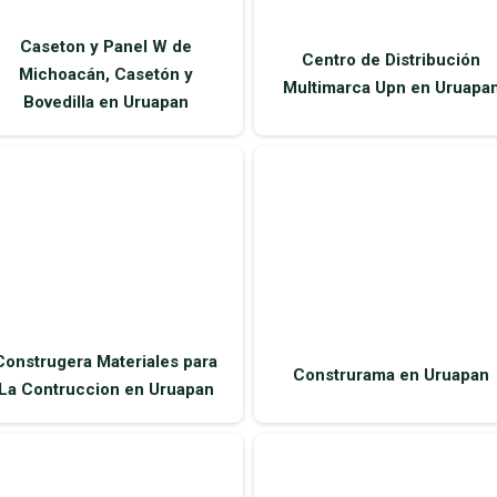
Bovedilla en Uruapan
Construgera Materiales para
Construrama en Uruapan
La Contruccion en Uruapan