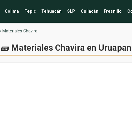
Colima
Tepic
Tehuacán
SLP
Culiacán
Fresnillo
Co
»
Materiales Chavira
🧱 Materiales Chavira en Uruapan