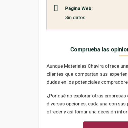
Página Web:
Sin datos
Comprueba las opinion
Aunque Materiales Chavira ofrece un
clientes que compartan sus experienc
dudas en los potenciales compradore
¿Por qué no explorar otras empresas 
diversas opciones, cada una con sus p
ofrecer y así tomar una decisión inf