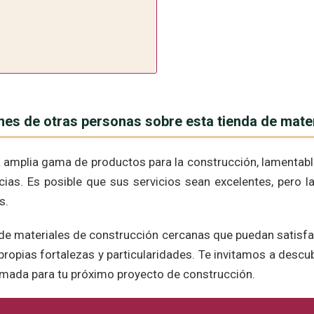
es de otras personas sobre esta tienda de mate
a amplia gama de productos para la construcción, lamentab
ias. Es posible que sus servicios sean excelentes, pero 
s.
de materiales de construcción cercanas que puedan satisfac
ropias fortalezas y particularidades. Te invitamos a descu
ormada para tu próximo proyecto de construcción.