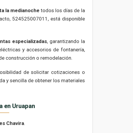
sta la medianoche
todos los días de la
ntacto, 524525007011, está disponible
ntas especializadas
, garantizando la
léctricas y accesorios de fontanería,
s de construcción o remodelación.
sibilidad de solicitar cotizaciones o
ida y sencilla de obtener los materiales
ra en Uruapan
es Chavira
.