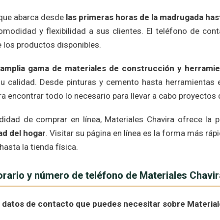
o que abarca desde
las primeras horas de la madrugada ha
modidad y flexibilidad a sus clientes. El teléfono de co
 los productos disponibles.
u
amplia gama de materiales de construcción y herramie
u calidad. Desde pinturas y cemento hasta herramientas e
para encontrar todo lo necesario para llevar a cabo proyecto
idad de comprar en línea, Materiales Chavira ofrece la po
d del hogar
. Visitar su página en línea es la forma más ráp
asta la tienda física.
orario y número de teléfono de Materiales Chavi
 datos de contacto que puedes necesitar sobre Material