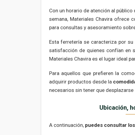
Con un horario de atención al públic
semana, Materiales Chavira ofrece co
para consultas y asesoramiento sobre
Esta ferretería se caracteriza por s
satisfacción de quienes confían en s
Materiales Chavira es el lugar ideal 
Para aquellos que prefieren la comod
adquirir productos desde la
comodida
necesarios sin tener que desplazarse h
Ubicación, h
A continuación,
puedes consultar los