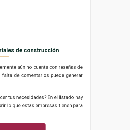
riales de construcción
lemente aún no cuenta con reseñas de
la falta de comentarios puede generar
er tus necesidades? En el listado hay
brir lo que estas empresas tienen para