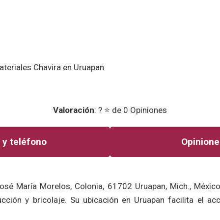
Valoración
: ? ⭐ de 0 Opiniones
 y teléfono
Opinione
osé María Morelos, Colonia, 61702 Uruapan, Mich., México
cción y bricolaje. Su ubicación en Uruapan facilita el a