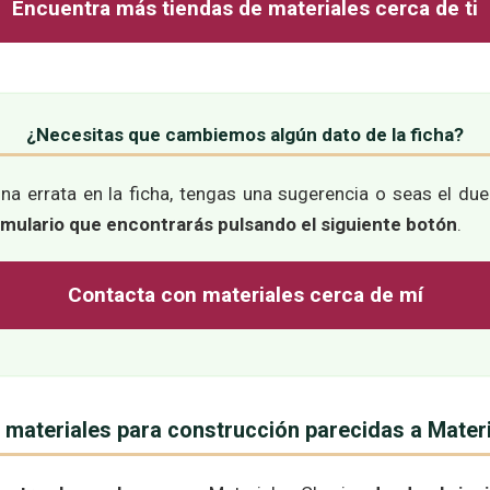
Encuentra más tiendas de materiales cerca de ti
¿Necesitas que cambiemos algún dato de la ficha?
na errata en la ficha, tengas una sugerencia o seas el du
rmulario que encontrarás pulsando el siguiente botón
.
Contacta con materiales cerca de mí
 materiales para construcción parecidas a Mater