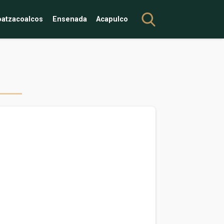
atzacoalcos
Ensenada
Acapulco