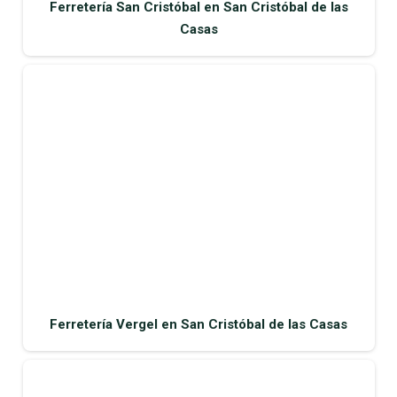
Ferretería San Cristóbal en San Cristóbal de las
Casas
Ferretería Vergel en San Cristóbal de las Casas