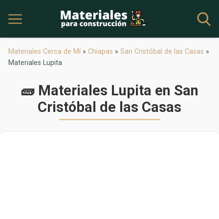
Materiales Cerca de Mí
»
Chiapas
»
San Cristóbal de las Casas
»
Materiales Lupita
🧱 Materiales Lupita en San
Cristóbal de las Casas